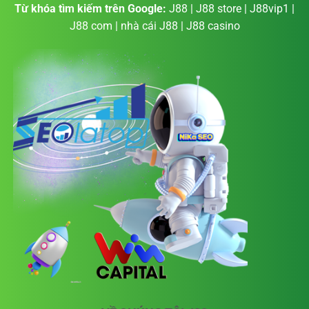
Từ khóa tìm kiếm trên Google:
J88 | J88 store | J88vip1 |
J88 com | nhà cái J88 | J88 casino