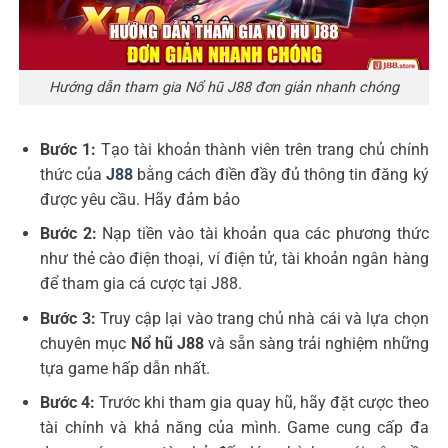
Hướng dẫn tham gia Nổ hũ J88 đơn giản nhanh chóng
Bước 1:
Tạo tài khoản thành viên trên trang chủ chính
thức của
J88
bằng cách điền đầy đủ thông tin đăng ký
được yêu cầu. Hãy đảm bảo
Bước 2:
Nạp tiền vào tài khoản qua các phương thức
như thẻ cào điện thoại, ví điện tử, tài khoản ngân hàng
để tham gia cá cược tại J88.
Bước 3:
Truy cập lại vào trang chủ nhà cái và lựa chọn
chuyên mục
Nổ hũ J88
và sẵn sàng trải nghiệm những
tựa game hấp dẫn nhất.
Bước 4:
Trước khi tham gia quay hũ, hãy đặt cược theo
tài chính và khả năng của mình. Game cung cấp đa