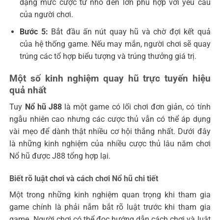
dạng mức cược từ nhỏ đến lớn phù hợp với yêu cầu
của người chơi.
Bước 5:
Bắt đầu ấn nút quay hũ và chờ đợi kết quả
của hệ thống game. Nếu may mắn, người chơi sẽ quay
trúng các tổ hợp biểu tượng và trúng thưởng giá trị.
Một số kinh nghiệm quay hũ trực tuyến hiệu
quả nhất
Tuy
Nổ hũ J88
là một game có lối chơi đơn giản, có tính
ngẫu nhiên cao nhưng các cược thủ vẫn có thể áp dụng
vài mẹo để dành thật nhiều cơ hội thắng nhất. Dưới đây
là những kinh nghiệm của nhiều cược thủ lâu năm chơi
Nổ hũ được J88 tổng hợp lại.
Biết rõ luật chơi và cách chơi Nổ hũ chi tiết
Một trong những kinh nghiệm quan trọng khi tham gia
game chính là phải nắm bắt rõ luật trước khi tham gia
game. Người chơi có thể đọc hướng dẫn cách chơi và luật