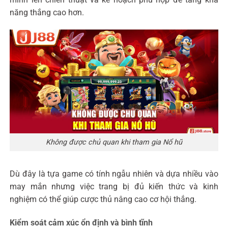
năng thắng cao hơn.
Không được chủ quan khi tham gia Nổ hũ
Dù đây là tựa game có tính ngẫu nhiên và dựa nhiều vào
may mắn nhưng việc trang bị đủ kiến thức và kinh
nghiệm có thể giúp cược thủ nâng cao cơ hội thắng.
Kiểm soát cảm xúc ổn định và bình tĩnh