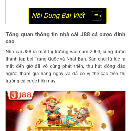
Nội Dung Bài Viết
Tổng quan thông tin nhà cái J88 cá cược đỉnh
cao
Nhà cái J88 ra mắt thị trường vào năm 2003, cùng được
thành lập bởi Trung Quốc và Nhật Bản. Sân chơi từ lúc ra
mắt đến giờ đã vô cùng phát triển, thu hút đông đảo
người tham gia hàng ngày và đã có vị thế cao trên thị
trường cá cược hiện nay.