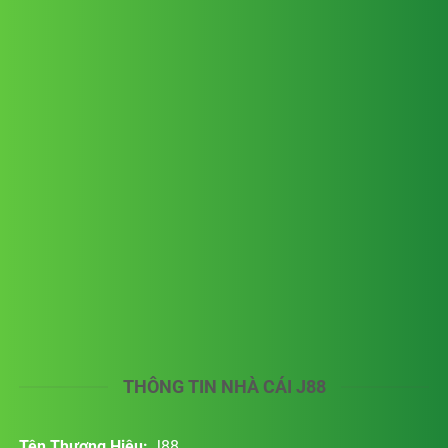
THÔNG TIN NHÀ CÁI J88
Tên Thương Hiệu:
J88