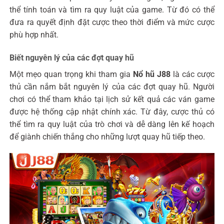
thể tính toán và tìm ra quy luật của game. Từ đó có thể
đưa ra quyết định đặt cược theo thời điểm và mức cược
phù hợp nhất.
Biết nguyên lý của các đợt quay hũ
Một mẹo quan trọng khi tham gia
Nổ hũ J88
là các cược
thủ cần nắm bắt nguyên lý của các đợt quay hũ. Người
chơi có thể tham khảo tại lịch sử kết quả các ván game
được hệ thống cập nhật chính xác. Từ đây, cược thủ có
thể tìm ra quy luật của trò chơi và dễ dàng lên kế hoạch
để giành chiến thắng cho những lượt quay hũ tiếp theo.